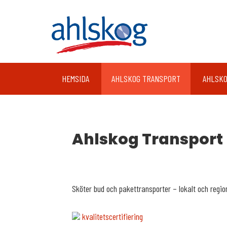
HEMSIDA
AHLSKOG TRANSPORT
AHLSKO
Ahlskog Transport
Sköter bud och pakettransporter – lokalt och regiona
kvalitetscertifiering