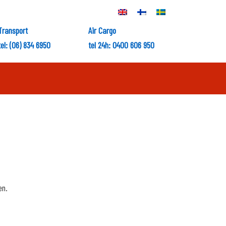
Transport
Air Cargo
tel: (06) 834 6950
tel 24h: 0400 606 950
en.