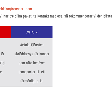
ahlskogtransport.com
Vi har tre olika paket, ta kontakt med oss, så rekommenderar vi den bästa 
AVTALS
Avtals-tjänsten
 är
skräddarsys för kunder
ligt
som ofta behöver
v.
transporter till ett
förmånligt pris.