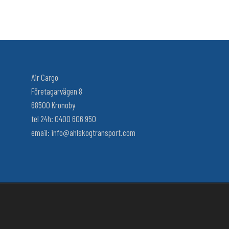
Air Cargo
Företagarvägen 8
68500 Kronoby
tel 24h: 0400 606 950
email: info@ahlskogtransport.com