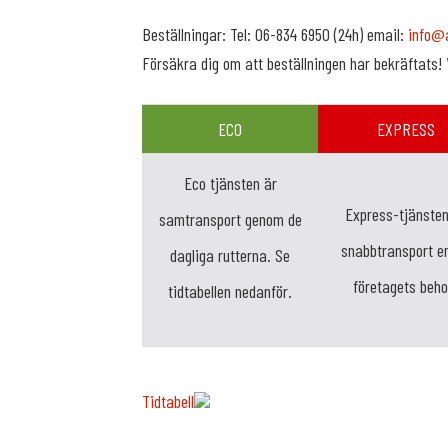
Beställningar: Tel: 06-834 6950 (24h) email:
info@
Försäkra dig om att beställningen har bekräftats! 
ECO
EXPRESS
Eco tjänsten är
Express-tjänsten
samtransport genom de
snabbtransport en
dagliga rutterna. Se
företagets beho
tidtabellen nedanför.
Tidtabell