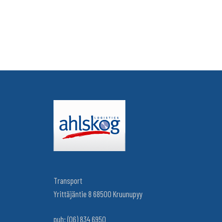
Transport
Yrittäjäntie 8 68500 Kruunupyy
puh: (06) 834 6950