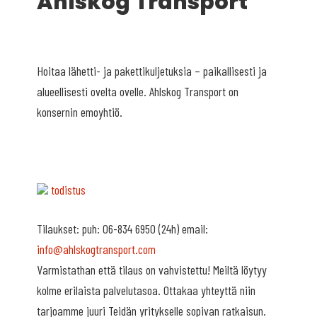
Ahlskog Transport
Hoitaa lähetti- ja pakettikuljetuksia – paikallisesti ja
alueellisesti ovelta ovelle. Ahlskog Transport on
konsernin emoyhtiö.
todistus
Tilaukset: puh: 06-834 6950 (24h) email:
info@ahlskogtransport.com
Varmistathan että tilaus on vahvistettu! Meiltä löytyy
kolme erilaista palvelutasoa. Ottakaa yhteyttä niin
tarjoamme juuri Teidän yritykselle sopivan ratkaisun.